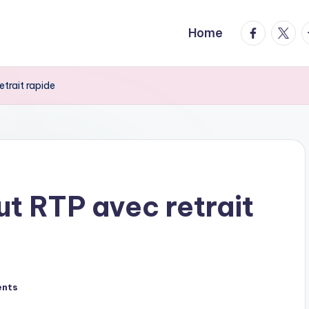
facebook.
twitte
t
Home
etrait rapide
ut RTP avec retrait
nts