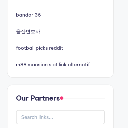
bandar 36
non gamstop casinos
울산변호사
best online casinos
canada
football picks reddit
siti non aams
m88 mansion slot link alternatif
789win 9
b29 com
Our Partners
card game with
rewards
Crypto