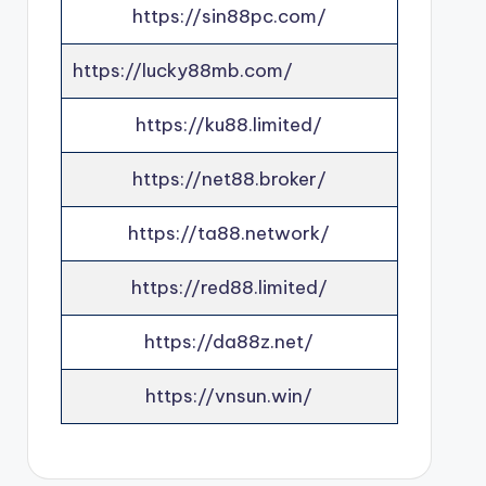
https://sin88pc.com/
https://lucky88mb.com/
https://ku88.limited/
https://net88.broker/
https://ta88.network/
https://red88.limited/
https://da88z.net/
https://vnsun.win/