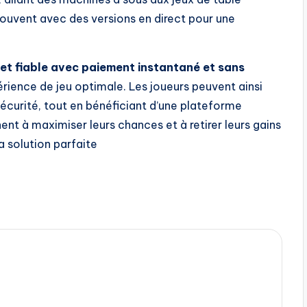
souvent avec des versions en direct pour une
l et fiable avec paiement instantané et sans
rience de jeu optimale. Les joueurs peuvent ainsi
sécurité, tout en bénéficiant d’une plateforme
ent à maximiser leurs chances et à retirer leurs gains
a solution parfaite