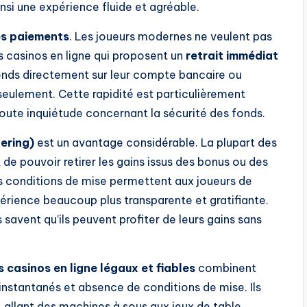
insi une expérience fluide et agréable.
es paiements
. Les joueurs modernes ne veulent pas
es casinos en ligne qui proposent un
retrait immédiat
fonds directement sur leur compte bancaire ou
seulement. Cette rapidité est particulièrement
 toute inquiétude concernant la sécurité des fonds.
ering)
est un avantage considérable. La plupart des
e pouvoir retirer les gains issus des bonus ou des
s conditions de mise permettent aux joueurs de
xpérience beaucoup plus transparente et gratifiante.
s savent qu’ils peuvent profiter de leurs gains sans
s casinos en ligne légaux et fiables
combinent
s instantanés et absence de conditions de mise. Ils
 allant des machines à sous aux jeux de table