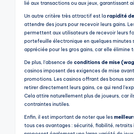
lié aux transactions ou aux jeux, garantissant a
Un autre critère très attractif est la
rapidité d
attendre des jours pour recevoir leurs gains. L
permettent aux utilisateurs de recevoir leurs 
portefeuille électronique en quelques minutes 
appréciée pour les gros gains, car elle élimine
De plus, l’absence de
conditions de mise (wag
casinos imposent des exigences de mise avant d
promotions. Les casinos offrant des bonus san
retirer directement leurs gains, ce qui rend l’e
Cela attire naturellement plus de joueurs, car il
contraintes inutiles.
Enfin, il est important de noter que les
meilleur
tous ces avantages : sécurité, fiabilité, retrait
proposent également une large variété de jeux,