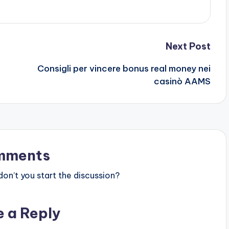
Next Post
Consigli per vincere bonus real money nei
casinò AAMS
mments
n’t you start the discussion?
e a Reply